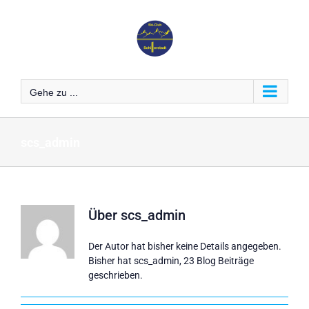
Zum
Inhalt
springen
Gehe zu ...
scs_admin
Über
scs_admin
Der Autor hat bisher keine Details angegeben.
Bisher hat scs_admin, 23 Blog Beiträge
geschrieben.