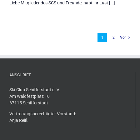
Liebe Mitglieder des SCS und Freunde, habt ihr Lust [...]
1
2
Vor
ANSCHRIFT
Ski-Club Schifferstadt e. V.
Am Waldfestplatz 10
67115 Schifferstadt
Vertretungsberechtigter Vorstand:
Anja Reiß