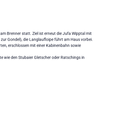
m Brenner statt. Ziel ist erneut die Jufa Wipptal mit
zur Gondel), die Langlaufloipe führt am Haus vorbei.
rten, erschlossen mit einer Kabinenbahn sowie
te wie den Stubaier Gletscher oder Ratschings in