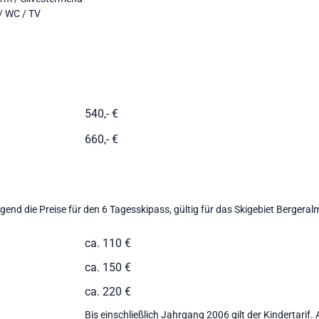
/ WC / TV
540,- €
660,- €
lgend die Preise für den 6 Tagesskipass, gültig für das Skigebiet Bergeral
ca. 110 €
ca. 150 €
ca. 220 €
Bis einschließlich Jahrgang 2006 gilt der Kindertarif. 