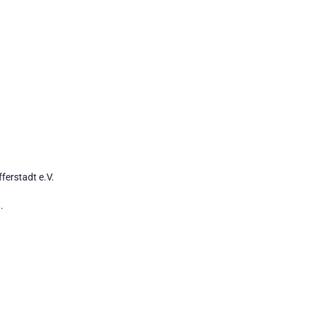
ferstadt e.V.
.