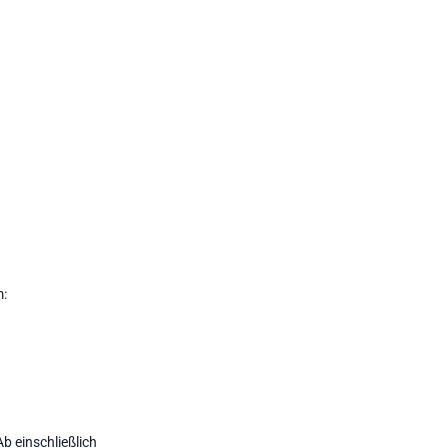
m:
Ab einschließlich