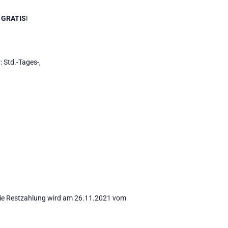
l
GRATIS
!
: Std.-Tages-,
die Restzahlung wird am 26.11.2021 vom