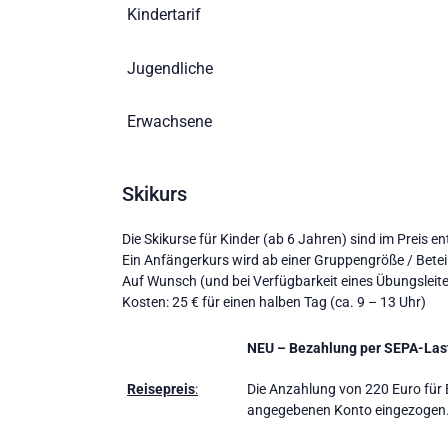
Kindertarif
Jugendliche
Erwachsene
Skikurs
Die Skikurse für Kinder (ab 6 Jahren) sind im Preis e
Ein Anfängerkurs wird ab einer Gruppengröße / Bete
Auf Wunsch (und bei Verfügbarkeit eines Übungslei
Kosten: 25 € für einen halben Tag (ca. 9 – 13 Uhr)
NEU – Bezahlung per SEPA-Last
Reisepreis
:
Die Anzahlung von 220 Euro für
angegebenen Konto eingezogen