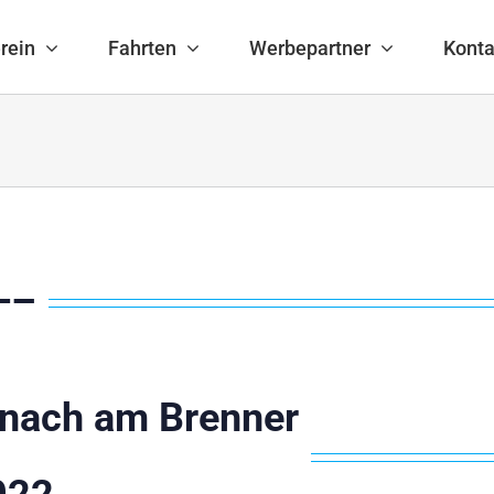
rein
Fahrten
Werbepartner
Konta
—–
einach am Brenner