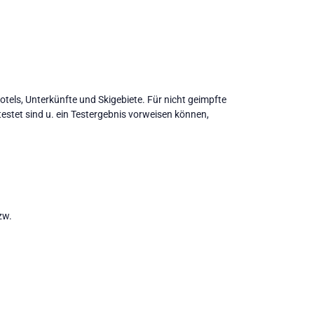
tels, Unterkünfte und Skigebiete. Für nicht geimpfte
etestet sind u. ein Testergebnis vorweisen können,
zw.