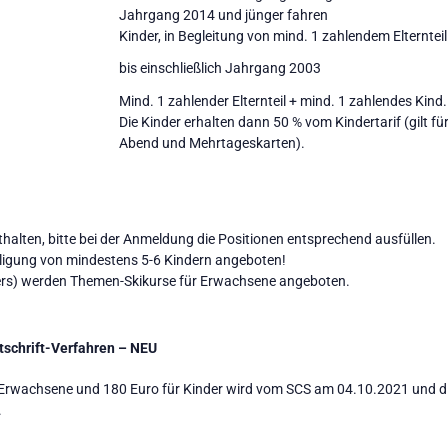
Jahrgang 2014 und jünger fahren
Kinder, in Begleitung von mind. 1 zahlendem Elterntei
bis einschließlich Jahrgang 2003
Mind. 1 zahlender Elternteil + mind. 1 zahlendes Kind.
Die Kinder erhalten dann 50 % vom Kindertarif (gilt für
Abend und Mehrtageskarten).
nthalten, bitte bei der Anmeldung die Positionen entsprechend ausfüllen.
iligung von mindestens 5-6 Kindern angeboten!
ters) werden Themen-Skikurse für Erwachsene angeboten.
schrift-Verfahren – NEU
 Erwachsene und 180 Euro für Kinder wird vom SCS am 04.10.2021 und 
.