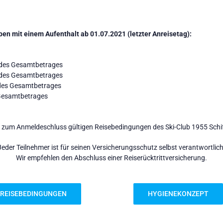
n mit einem Aufenthalt ab 01.07.2021 (letzter Anreisetag):
 des Gesamtbetrages
 des Gesamtbetrages
 des Gesamtbetrages
 Gesamtbetrages
e zum Anmeldeschluss gültigen Reisebedingungen des Ski-Club 1955 Schif
Jeder Teilnehmer ist für seinen Versicherungsschutz selbst verantwortlich
Wir empfehlen den Abschluss einer Reiserücktrittversicherung.
REISEBEDINGUNGEN
HYGIENEKONZEPT